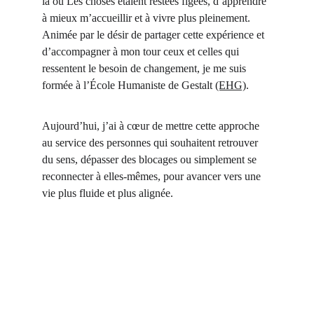
là où Les choses étaient restées figées, d’apprendre 
à mieux m’accueillir et à vivre plus pleinement.
Animée par le désir de partager cette expérience et 
d’accompagner à mon tour ceux et celles qui 
ressentent le besoin de changement, je me suis 
formée à l’École Humaniste de Gestalt 
(EHG)
.
Aujourd’hui, j’ai à cœur de mettre cette approche 
au service des personnes qui souhaitent retrouver 
du sens, dépasser des blocages ou simplement se 
reconnecter à elles-mêmes, pour avancer vers une 
vie plus fluide et plus alignée.